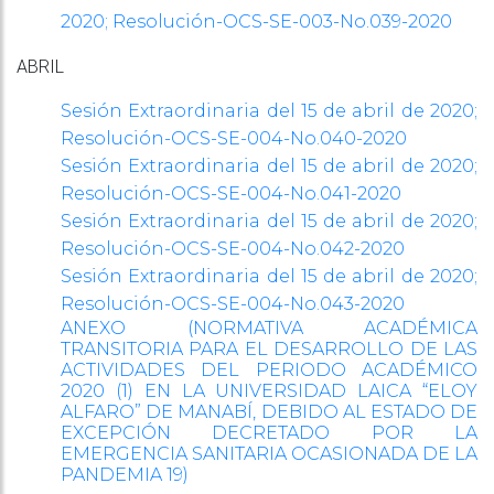
2020;
Resolución-OCS-SE-003-No.039-2020
ABRIL
Sesión Extraordinaria del 15 de abril de 2020;
Resolución-OCS-SE-004-No.040-2020
Sesión Extraordinaria del 15 de abril de 2020;
Resolución-OCS-SE-004-No.041-2020
Sesión Extraordinaria del 15 de abril de 2020;
Resolución-OCS-SE-004-No.042-2020
Sesión Extraordinaria del 15 de abril de 2020;
Resolución-OCS-SE-004-No.043-2020
ANEXO (NORMATIVA ACADÉMICA
TRANSITORIA PARA EL DESARROLLO DE LAS
ACTIVIDADES DEL PERIODO ACADÉMICO
2020 (1) EN LA UNIVERSIDAD LAICA “ELOY
ALFARO” DE MANABÍ, DEBIDO AL ESTADO DE
EXCEPCIÓN DECRETADO POR LA
EMERGENCIA SANITARIA OCASIONADA DE LA
PANDEMIA 19)