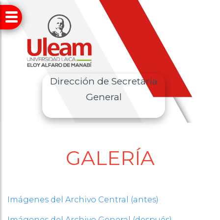
Dirección de Secretaría
General
GALERÍA
Imágenes del Archivo Central (antes)
Imágenes del Archivo General (después)