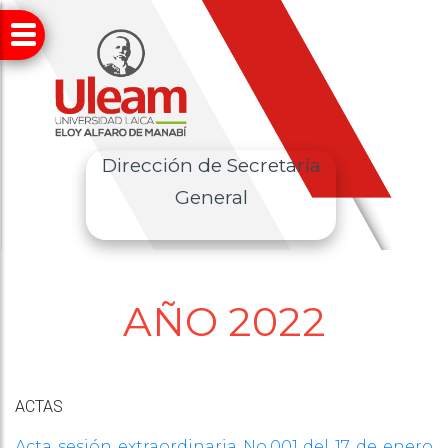
Dirección de Secretaría
General
AÑO 2022
ACTAS
Acta sesión extraordinaria No.001 del 17 de enero