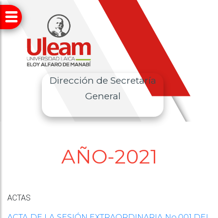
Dirección de Secretaría
General
AÑO-2021
ACTAS
ACTA DE LA SESIÓN EXTRAORDINARIA No.001 DEL