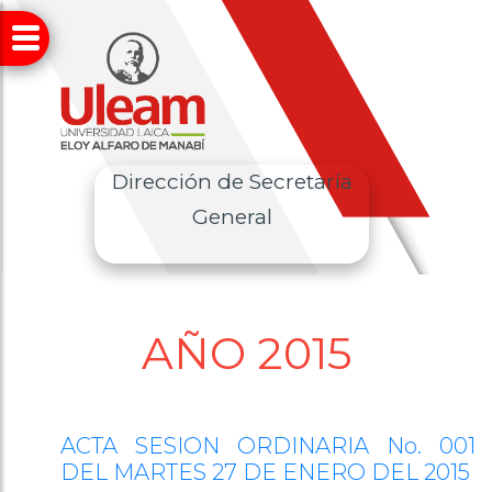
Dirección de Secretaría
General
AÑO 2015
ACTA SESION ORDINARIA No. 001
DEL MARTES 27 DE ENERO DEL 2015