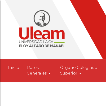
Inicio
Datos
Órgano Colegiado
Generales
Superior