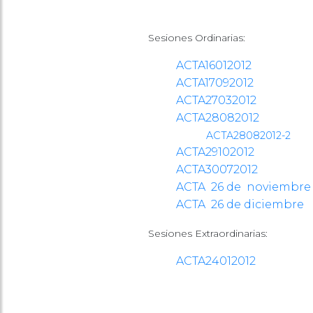
Sesiones Ordinarias:
ACTA16012012
ACTA17092012
ACTA27032012
ACTA28082012
ACTA28082012-2
ACTA29102012
ACTA30072012
ACTA 26 de noviembre
ACTA 26 de diciembre
Sesiones Extraordinarias:
ACTA24012012