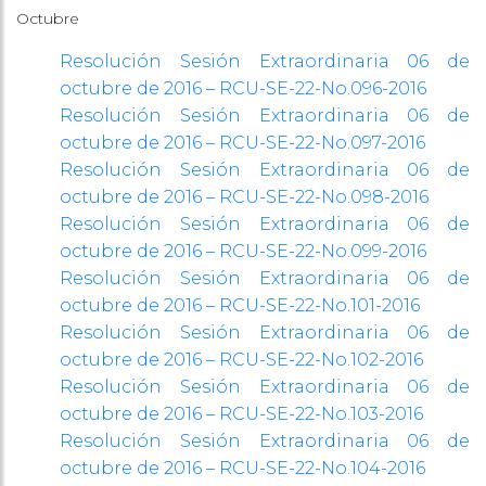
Octubre
Resolución Sesión Extraordinaria 06 de
octubre de 2016 – RCU-SE-22-No.096-2016
Resolución Sesión Extraordinaria 06 de
octubre de 2016 – RCU-SE-22-No.097-2016
Resolución Sesión Extraordinaria 06 de
octubre de 2016 – RCU-SE-22-No.098-2016
Resolución Sesión Extraordinaria 06 de
octubre de 2016 – RCU-SE-22-No.099-2016
Resolución Sesión Extraordinaria 06 de
octubre de 2016 – RCU-SE-22-No.101-2016
Resolución Sesión Extraordinaria 06 de
octubre de 2016 – RCU-SE-22-No.102-2016
Resolución Sesión Extraordinaria 06 de
octubre de 2016 – RCU-SE-22-No.103-2016
Resolución Sesión Extraordinaria 06 de
octubre de 2016 – RCU-SE-22-No.104-2016