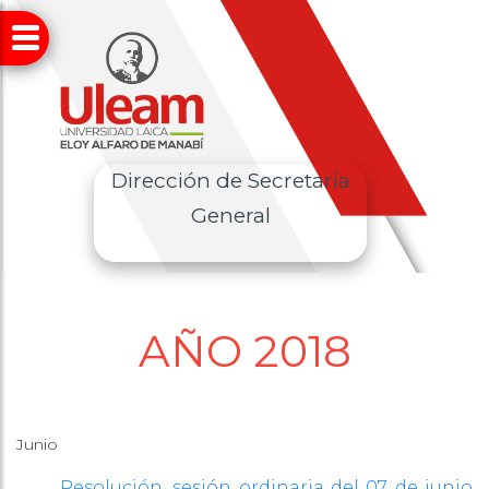
Dirección de Secretaría
General
AÑO 2018
Junio
Resolución, sesión ordinaria del 07 de junio